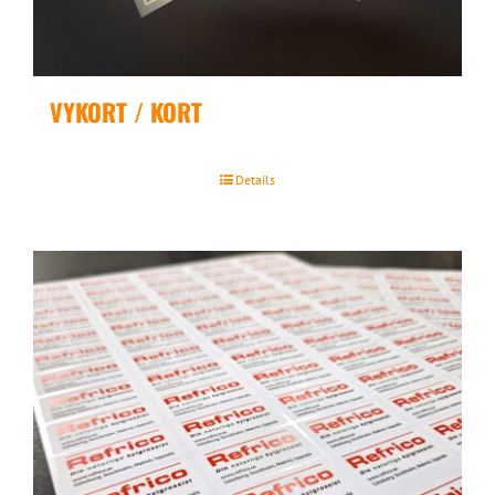
VYKORT / KORT
Details