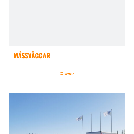
MÄSSVÄGGAR
Details