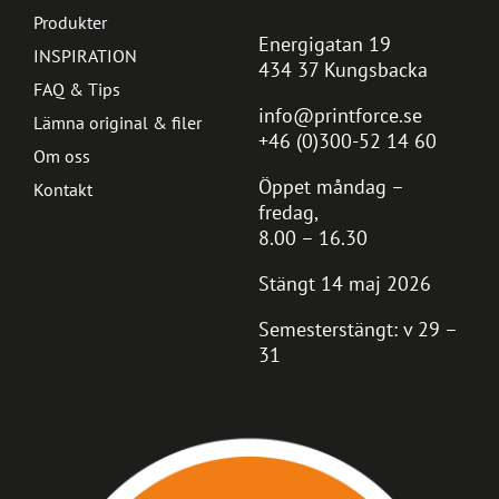
Produkter
Energigatan 19
INSPIRATION
434 37 Kungsbacka
FAQ & Tips
info@printforce.se
Lämna original & filer
+46 (0)300-52 14 60
Om oss
Öppet måndag –
Kontakt
fredag,
8.00 – 16.30
Stängt 14 maj 2026
Semesterstängt: v 29 –
31