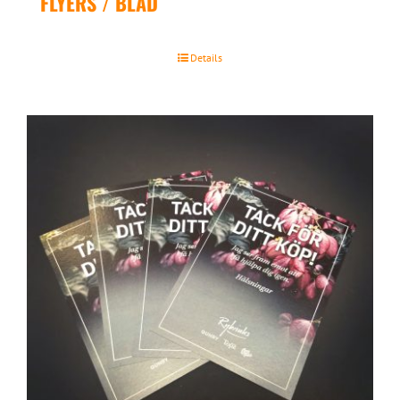
FLYERS / BLAD
Details