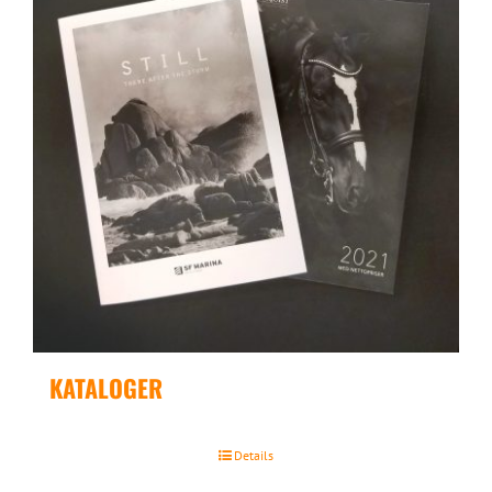
KATALOGER
Details