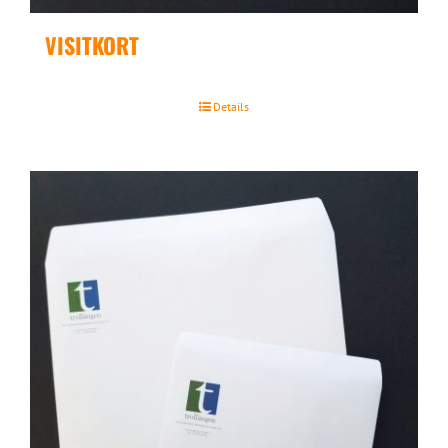
VISITKORT
Details