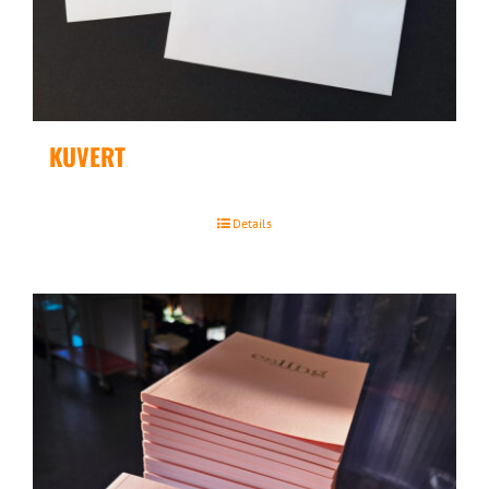
KUVERT
Details