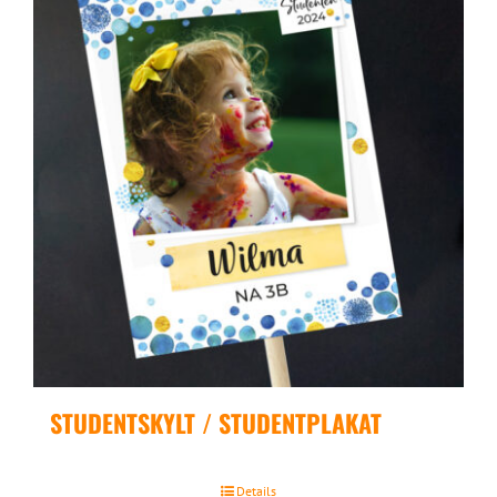
STUDENTSKYLT / STUDENTPLAKAT
Details