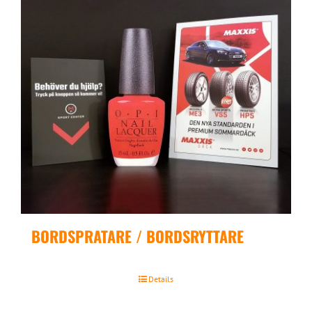
BORDSPRATARE / BORDSRYTTARE
Details