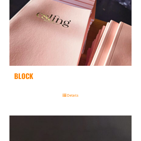
BLOCK
Details