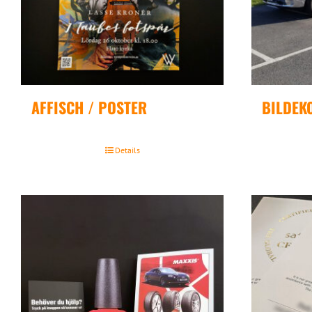
AFFISCH / POSTER
BILDEK
Details