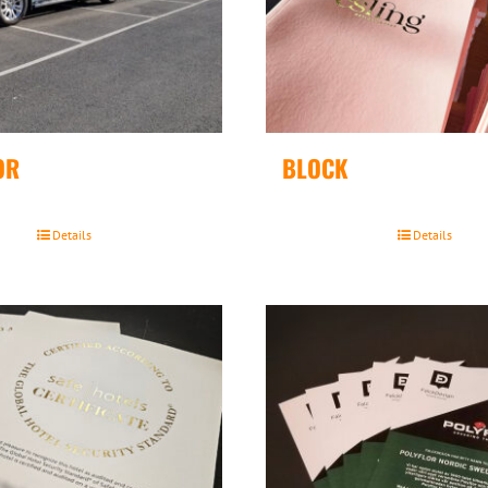
OR
BLOCK
Details
Details