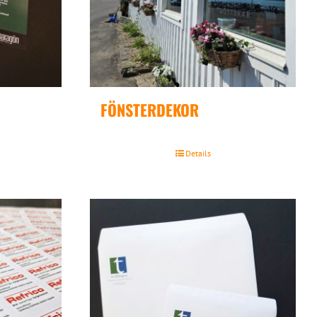
FÖNSTERDEKOR
Details