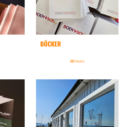
BÖCKER
Details