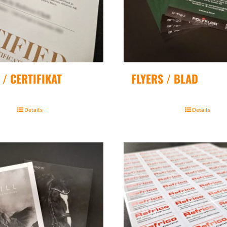
/ CERTIFIKAT
FLYERS / BLAD
Details
Details