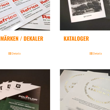
RMÄRKEN / DEKALER
KATALOGER
Details
Details