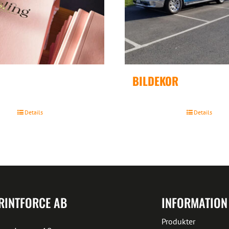
BILDEKOR
Details
Details
RINTFORCE AB
INFORMATION
Produkter