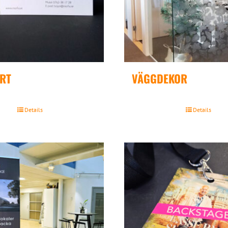
ORT
VÄGGDEKOR
Details
Details