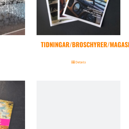
TIDNINGAR/BROSCHYRER/MAGAS
Details