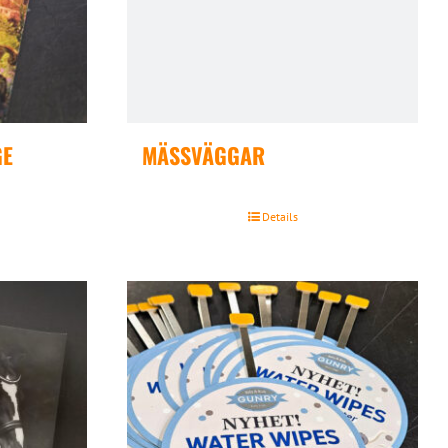
GE
MÄSSVÄGGAR
Details