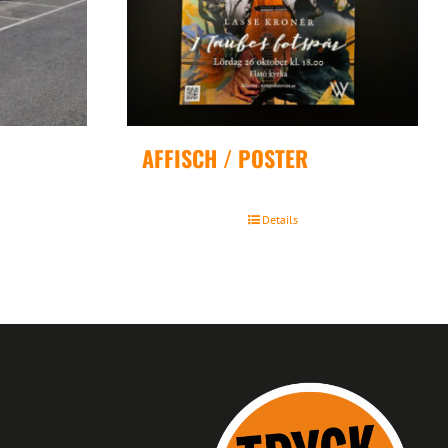
AFFISCH / POSTER
Details