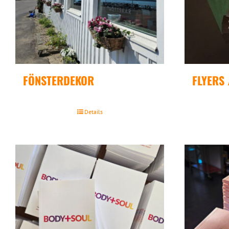
FÖNSTERDEKOR
FLYERS 
Details