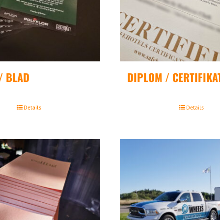
/ BLAD
DIPLOM / CERTIFIKA
Details
Details