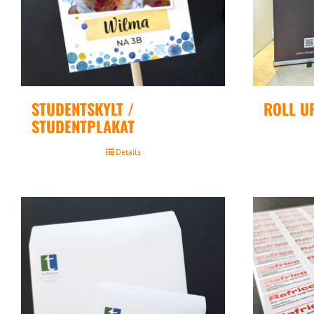
STUDENTSKYLT /
ROLL U
STUDENTPLAKAT
Details