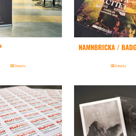
P
NAMNBRICKA / BAD
Details
Details