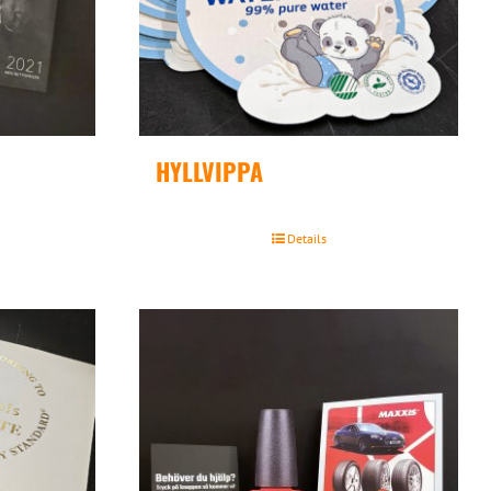
HYLLVIPPA
Details