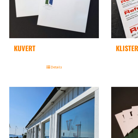
KUVERT
KLISTE
Details