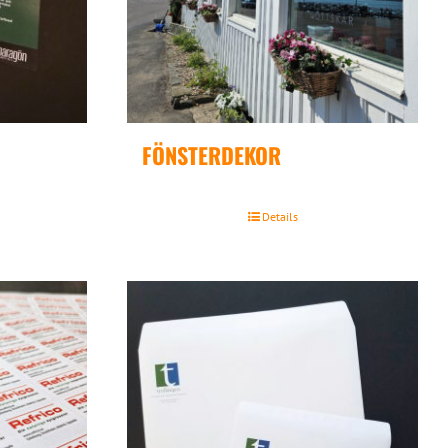
FÖNSTERDEKOR
Details