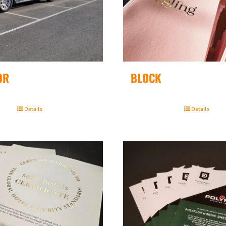
OR
BLOCK
Details
Details