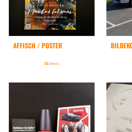
AFFISCH / POSTER
BILDEK
Details