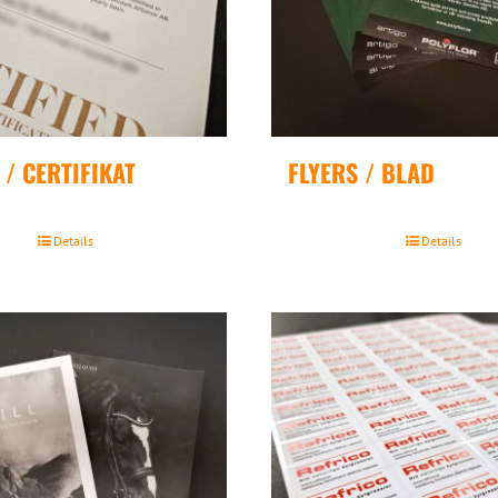
/ CERTIFIKAT
FLYERS / BLAD
Details
Details