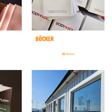
BÖCKER
Details