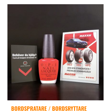
BORDSPRATARE / BORDSRYTTARE