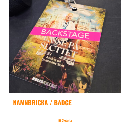
NAMNBRICKA / BADGE
Details