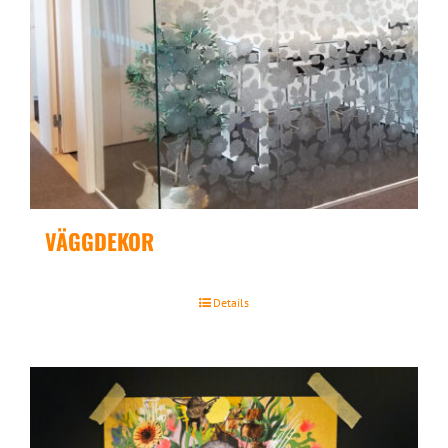
VÄGGDEKOR
Details