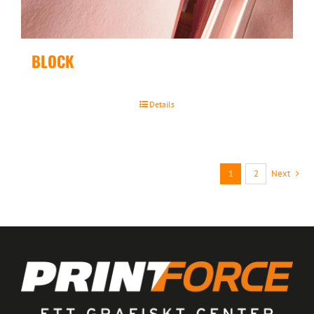
BLOCK
Details
1
2
Next