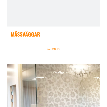
MÄSSVÄGGAR
Details