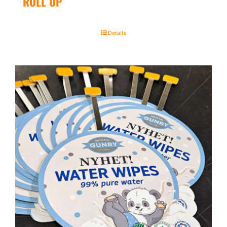
ROLL UP
Details