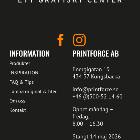
INFORMATION
PRINTFORCE AB
Produkter
Energigatan 19
INSPIRATION
434 37 Kungsbacka
FAQ & Tips
info@printforce.se
Lämna original & filer
+46 (0)300-52 14 60
Om oss
Öppet måndag –
Kontakt
fredag,
8.00 – 16.30
Stängt 14 maj 2026