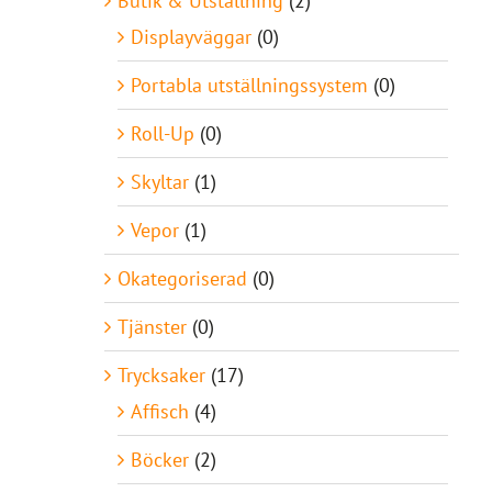
Butik & Utställning
(2)
Displayväggar
(0)
Portabla utställningssystem
(0)
Roll-Up
(0)
Skyltar
(1)
Vepor
(1)
Okategoriserad
(0)
Tjänster
(0)
Trycksaker
(17)
Affisch
(4)
Böcker
(2)