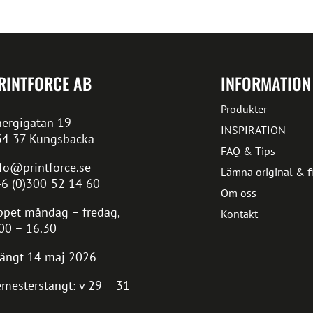
RINTFORCE AB
INFORMATION
Produkter
ergigatan 19
INSPIRATION
34 37 Kungsbacka
FAQ & Tips
fo@printforce.se
Lämna original & fi
6 (0)300-52 14 60
Om oss
pet måndag – fredag,
Kontakt
00 – 16.30
ängt 14 maj 2026
mesterstängt: v 29 – 31