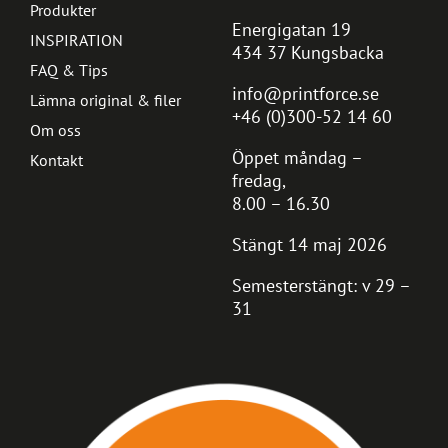
Produkter
Energigatan 19
INSPIRATION
434 37 Kungsbacka
FAQ & Tips
info@printforce.se
Lämna original & filer
+46 (0)300-52 14 60
Om oss
Öppet måndag –
Kontakt
fredag,
8.00 – 16.30
Stängt 14 maj 2026
Semesterstängt: v 29 –
31