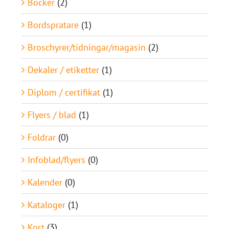
Böcker
(2)
Bordspratare
(1)
Broschyrer/tidningar/magasin
(2)
Dekaler / etiketter
(1)
Diplom / certifikat
(1)
Flyers / blad
(1)
Foldrar
(0)
Infoblad/flyers
(0)
Kalender
(0)
Kataloger
(1)
Kort
(3)