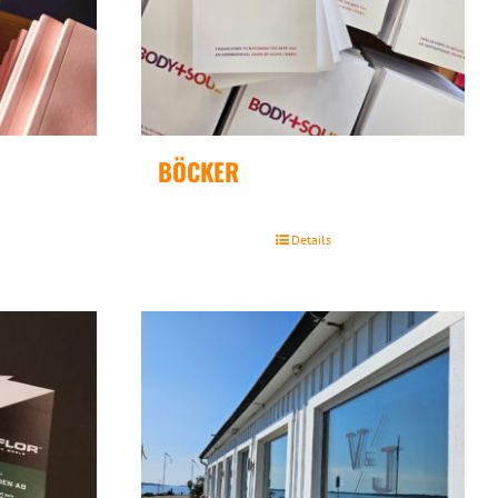
BÖCKER
Details