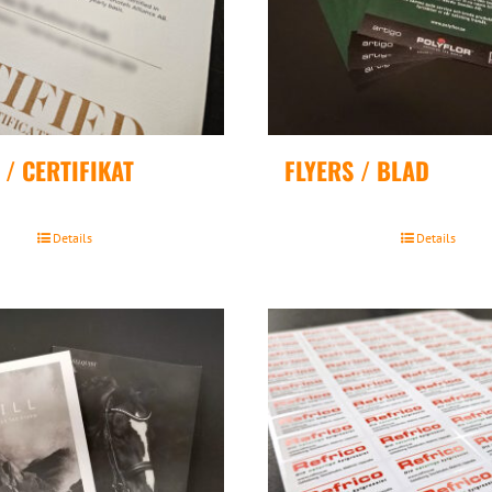
/ CERTIFIKAT
FLYERS / BLAD
Details
Details