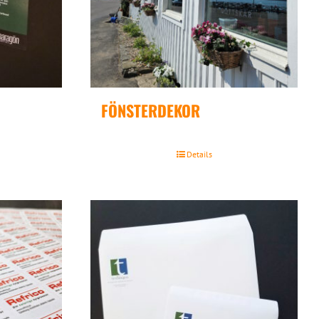
FÖNSTERDEKOR
Details