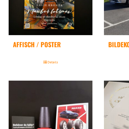
AFFISCH / POSTER
BILDEK
Details