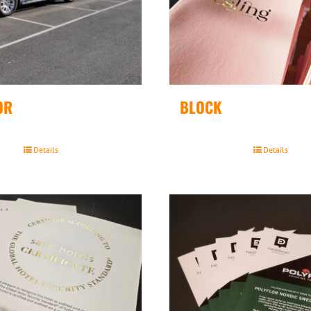
OR
BLOCK
Details
Details