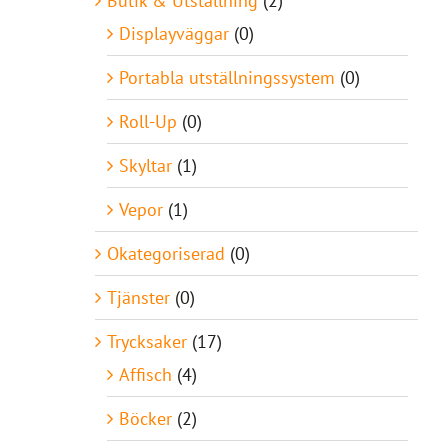
Butik & Utställning
(2)
Displayväggar
(0)
Portabla utställningssystem
(0)
Roll-Up
(0)
Skyltar
(1)
Vepor
(1)
Okategoriserad
(0)
Tjänster
(0)
Trycksaker
(17)
Affisch
(4)
Böcker
(2)