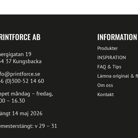
RINTFORCE AB
INFORMATION
Produkter
ergigatan 19
INSPIRATION
34 37 Kungsbacka
FAQ & Tips
fo@printforce.se
Lämna original & fi
6 (0)300-52 14 60
Om oss
pet måndag – fredag,
Kontakt
00 – 16.30
ängt 14 maj 2026
mesterstängt: v 29 – 31