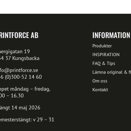
RINTFORCE AB
INFORMATION
Produkter
ergigatan 19
INSPIRATION
34 37 Kungsbacka
FAQ & Tips
fo@printforce.se
Lämna original & fi
6 (0)300-52 14 60
Om oss
pet måndag – fredag,
Kontakt
00 – 16.30
ängt 14 maj 2026
mesterstängt: v 29 – 31