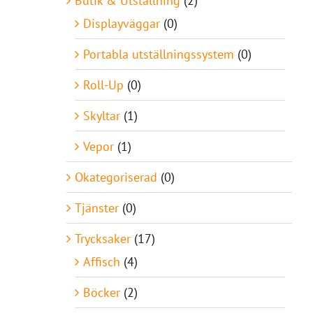
Butik & Utställning
(2)
Displayväggar
(0)
Portabla utställningssystem
(0)
Roll-Up
(0)
Skyltar
(1)
Vepor
(1)
Okategoriserad
(0)
Tjänster
(0)
Trycksaker
(17)
Affisch
(4)
Böcker
(2)