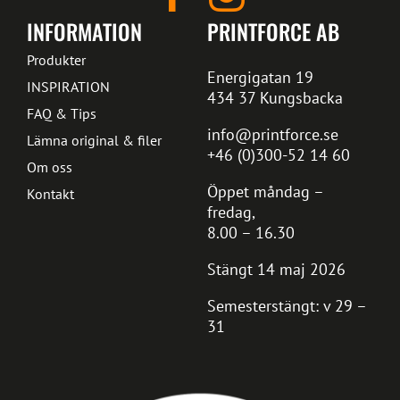
INFORMATION
PRINTFORCE AB
Produkter
Energigatan 19
INSPIRATION
434 37 Kungsbacka
FAQ & Tips
info@printforce.se
Lämna original & filer
+46 (0)300-52 14 60
Om oss
Öppet måndag –
Kontakt
fredag,
8.00 – 16.30
Stängt 14 maj 2026
Semesterstängt: v 29 –
31