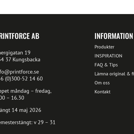
RINTFORCE AB
INFORMATION
Produkter
ergigatan 19
INSPIRATION
34 37 Kungsbacka
FAQ & Tips
fo@printforce.se
Lämna original & fi
6 (0)300-52 14 60
Om oss
pet måndag – fredag,
Kontakt
00 – 16.30
ängt 14 maj 2026
mesterstängt: v 29 – 31