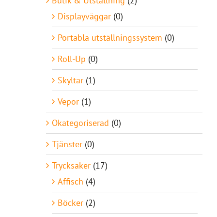
Butik & Utställning
(2)
Displayväggar
(0)
Portabla utställningssystem
(0)
Roll-Up
(0)
Skyltar
(1)
Vepor
(1)
Okategoriserad
(0)
Tjänster
(0)
Trycksaker
(17)
Affisch
(4)
Böcker
(2)