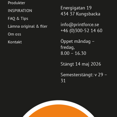
Produkter
Energigatan 19
INSPIRATION
434 37 Kungsbacka
FAQ & Tips
info@printforce.se
Lämna original & filer
+46 (0)300-52 14 60
Om oss
Öppet måndag –
Kontakt
fredag,
8.00 – 16.30
Stängt 14 maj 2026
Semesterstängt: v 29 –
31