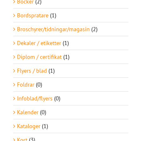
Böcker
(2)
Bordspratare
(1)
Broschyrer/tidningar/magasin
(2)
Dekaler / etiketter
(1)
Diplom / certifikat
(1)
Flyers / blad
(1)
Foldrar
(0)
Infoblad/flyers
(0)
Kalender
(0)
Kataloger
(1)
Kort
(3)