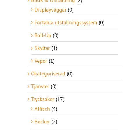
Butik & Utställning
(2)
Displayväggar
(0)
Portabla utställningssystem
(0)
Roll-Up
(0)
Skyltar
(1)
Vepor
(1)
Okategoriserad
(0)
Tjänster
(0)
Trycksaker
(17)
Affisch
(4)
Böcker
(2)