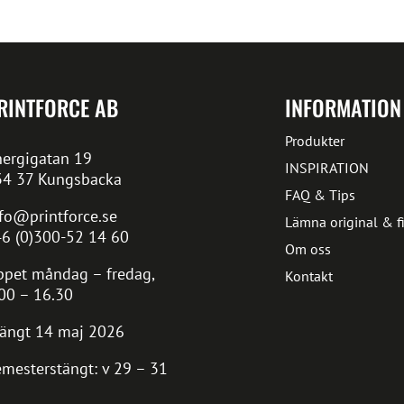
RINTFORCE AB
INFORMATION
Produkter
ergigatan 19
INSPIRATION
34 37 Kungsbacka
FAQ & Tips
fo@printforce.se
Lämna original & fi
6 (0)300-52 14 60
Om oss
pet måndag – fredag,
Kontakt
00 – 16.30
ängt 14 maj 2026
mesterstängt: v 29 – 31