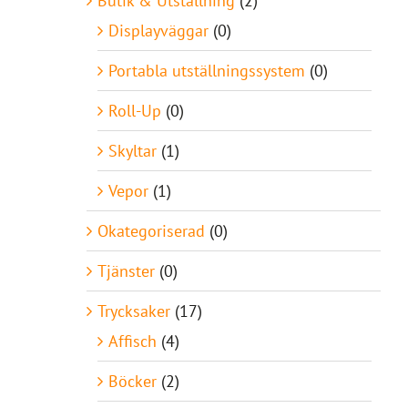
Butik & Utställning
(2)
Displayväggar
(0)
Portabla utställningssystem
(0)
Roll-Up
(0)
Skyltar
(1)
Vepor
(1)
Okategoriserad
(0)
Tjänster
(0)
Trycksaker
(17)
Affisch
(4)
Böcker
(2)