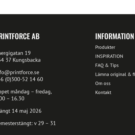
RINTFORCE AB
INFORMATION
Produkter
ergigatan 19
INSPIRATION
34 37 Kungsbacka
FAQ & Tips
fo@printforce.se
Lämna original & fi
6 (0)300-52 14 60
Om oss
pet måndag – fredag,
Kontakt
00 – 16.30
ängt 14 maj 2026
mesterstängt: v 29 – 31