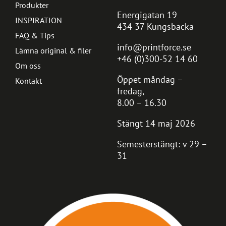
Produkter
Energigatan 19
INSPIRATION
434 37 Kungsbacka
FAQ & Tips
info@printforce.se
Lämna original & filer
+46 (0)300-52 14 60
Om oss
Öppet måndag –
Kontakt
fredag,
8.00 – 16.30
Stängt 14 maj 2026
Semesterstängt: v 29 –
31