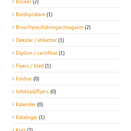
Böcker
(2)
Bordspratare
(1)
Broschyrer/tidningar/magasin
(2)
Dekaler / etiketter
(1)
Diplom / certifikat
(1)
Flyers / blad
(1)
Foldrar
(0)
Infoblad/flyers
(0)
Kalender
(0)
Kataloger
(1)
Kort
(3)